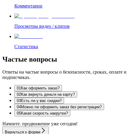
Комментарии
Просмотры видео / клипов
Статистика
Частые вопросы
Ответы на частые вопросы о безопасности, сроках, оплате и
подписчиках.
0
1
Как оформить заказ?
0
2
Как вернуть деньги на карту?
0
3
Есть ли у вас скидки?
0
4
Можно ли оформить заказ без регистрации?
0
5
Какая скорость накрутки?
Начните.
продвижение
уже сегодня!
Вернуться к форме