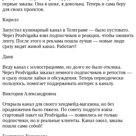
первые заказы. Она в шоке, я довольна. Теперь и сама беру
для своих проектов.
Кирилл
Запустил кулинарный канал в Телеграме — было пустовато.
Через Prodvigaika взял подписчиков и реакции, чтобы оживить
ленту. После этого и реклама пошла лучше — новые люди
сразу видят живой канал. Работает!
Даня
Веду канал с иллюстрациями, но долго не было отклика.
Через Prodvigaika заказал немного подписчиков и репостов —
и сразу пошли лайки и обсуждения. Теперь периодически
пользуюсь, помогает поддерживать интерес к каналу.
Виктория Александровна
Открыла канал для своего хендмейд-магазина, но без
продвижения было тяжело. По совету подруги взяла
стартовый пакет на Prodvigaika — появились не только
подписчики, но и реальные клиенты. Канал ожил, заказы
пошли сами собой!