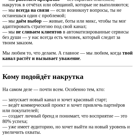
накруток в отчётах или обещаний, которые не выполняются;
— мы
всегда на связи
— если возникнут вопросы, ты не
останешься один с проблемой;
— мы
даём выбор
— живые, боты или микс, чтобы ты мог
адаптировать стратегию под свой канал;
— мы
не сливаем клиентов
в автоматизированные сервисы
без души — у нас всегда есть человек, который следит за
твоим заказом.
Мы любим то, что делаем. А главное — мы любим, когда
твой
канал растёт и вызывает уважение
.
Кому подойдёт накрутка
На самом деле — почти всем. Особенно тем, кто:
— запускает новый канал и хочет красивый старт;
— ведёт коммерческий проект и хочет привлечь партнёров
или покупателей;
— создает личный бренд и понимает, что восприятие — это
80% успеха;
— уже имеет аудиторию, но хочет выйти на новый уровень и
увеличить охваты.