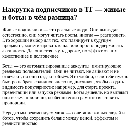
Накрутка подписчиков в ТГ — живые
и боты: в чём разница?
Живые подписчики — это реальные люди. Они выглядят
естественно, они могут читать посты, иногда — реагировать.
Это хороший выбор для тех, кто планирует в будущем
продавать, монетизировать канал или просто поддерживать
активность. Да, они стоят чуть дороже, но эффект от них
качественнее и долговечнее.
Боты — это автоматизированные аккаунты, имитирующие
реальных пользователей. Они не читают, не лайкают и не
отвечают, но они создают
объём
. Это удобно, если тебе нужно
быстро набрать солидное число подписчиков, чтобы создать
видимость популярности: например, для старта проекта,
презентации или запуска рекламы. Боты дешевле, но выглядят
они весьма прилично, особенно если грамотно выставить
пропорции.
Нередко мы рекомендуем
микс
— сочетание живых людей и
ботов, чтобы сохранить баланс между ценой, эффектом и
реалистичностью.