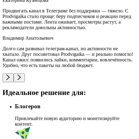
Екатерина Кузнецова
Продвигать канал в Телеграме без поддержки — тяжело. С
Prodvigaika стало проще: беру подписчиков и реакции перед
важными постами. Лента оживает, просмотры растут, а
рекламодатели довольны активностью.
Владимир Анатольевич
Долго сам развивал телеграм-канал, но активности не
хватало. Друг посоветовал Prodvigaika — и реально помогло!
Канал ожил: появились лайки, комментарии, вовлечённость.
Удобно, что есть пакеты на любой бюджет.
Идеальное решение
для:
Блогеров
Привлекайте новую аудиторию и монетизируйте
контент.