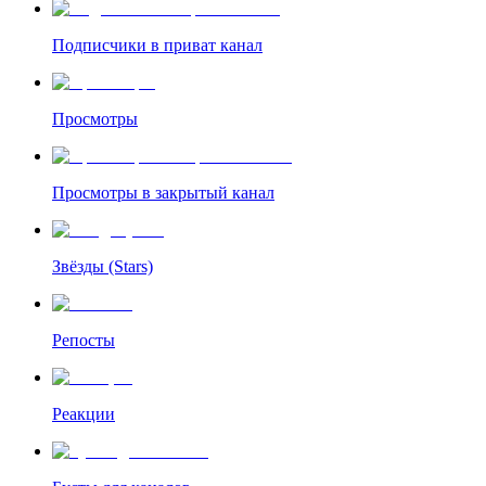
Подписчики в приват канал
Просмотры
Просмотры в закрытый канал
Звёзды (Stars)
Репосты
Реакции