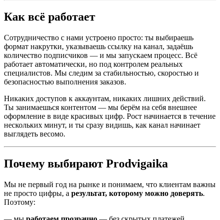
Как всё работает
Сотрудничество с нами устроено просто: ты выбираешь
формат накрутки, указываешь ссылку на канал, задаёшь
количество подписчиков — и мы запускаем процесс. Всё
работает автоматически, но под контролем реальных
специалистов. Мы следим за стабильностью, скоростью и
безопасностью выполнения заказов.
Никаких доступов к аккаунтам, никаких лишних действий.
Ты занимаешься контентом — мы берём на себя внешнее
оформление в виде красивых цифр. Рост начинается в течение
нескольких минут, и ты сразу видишь, как канал начинает
выглядеть весомо.
Почему выбирают Prodvigaika
Мы не первый год на рынке и понимаем, что клиентам важны
не просто цифры, а
результат, которому можно доверять
.
Поэтому:
— мы
работаем прозрачно
— без скрытых платежей,