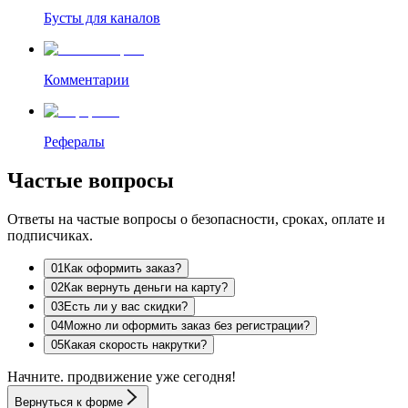
Бусты для каналов
Комментарии
Рефералы
Частые вопросы
Ответы на частые вопросы о безопасности, сроках, оплате и
подписчиках.
0
1
Как оформить заказ?
0
2
Как вернуть деньги на карту?
0
3
Есть ли у вас скидки?
0
4
Можно ли оформить заказ без регистрации?
0
5
Какая скорость накрутки?
Начните.
продвижение
уже сегодня!
Вернуться к форме