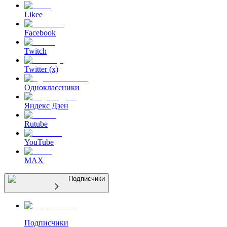
Likee
Facebook
Twitch
Twitter (x)
Одноклассники
Яндекс Дзен
Rutube
YouTube
MAX
Подписчики
Подписчики