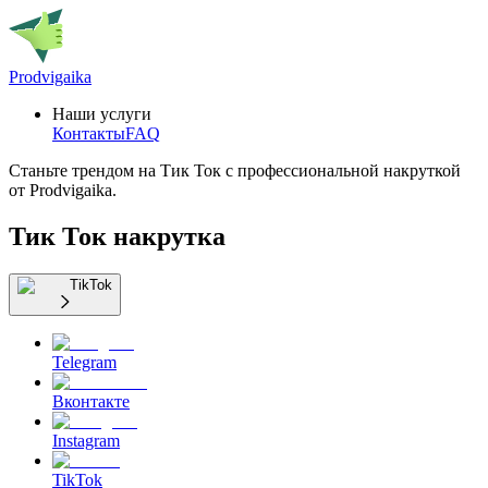
Prodvigaika
Наши услуги
Контакты
FAQ
Станьте трендом на Тик Ток с профессиональной накруткой
от Prodvigaika.
Тик Ток накрутка
TikTok
Telegram
Вконтакте
Instagram
TikTok