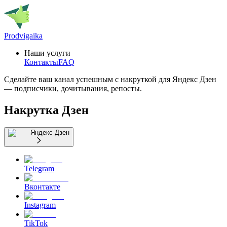
Prodvigaika
Наши услуги
Контакты
FAQ
Сделайте ваш канал успешным с накруткой для Яндекс Дзен
— подписчики, дочитывания, репосты.
Накрутка Дзен
Яндекс Дзен
Telegram
Вконтакте
Instagram
TikTok