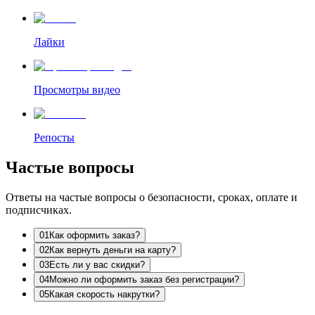
Лайки
Просмотры видео
Репосты
Частые вопросы
Ответы на частые вопросы о безопасности, сроках, оплате и
подписчиках.
0
1
Как оформить заказ?
0
2
Как вернуть деньги на карту?
0
3
Есть ли у вас скидки?
0
4
Можно ли оформить заказ без регистрации?
0
5
Какая скорость накрутки?