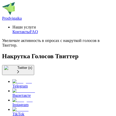
Prodvigaika
Наши услуги
Контакты
FAQ
Увеличьте активность в опросах с накруткой голосов в
Твиттер.
Накрутка Голосов Твиттер
Twitter (x)
Telegram
Вконтакте
Instagram
TikTok