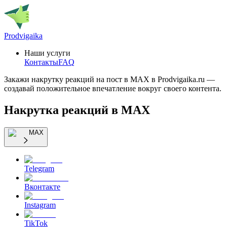
Prodvigaika
Наши услуги
Контакты
FAQ
Закажи накрутку реакций на пост в MAX в Prodvigaika.ru —
создавай положительное впечатление вокруг своего контента.
Накрутка реакций в MAX
MAX
Telegram
Вконтакте
Instagram
TikTok